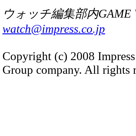
ウォッチ編集部内GAME W
watch@impress.co.jp
Copyright (c) 2008 Impress
Group company. All rights 