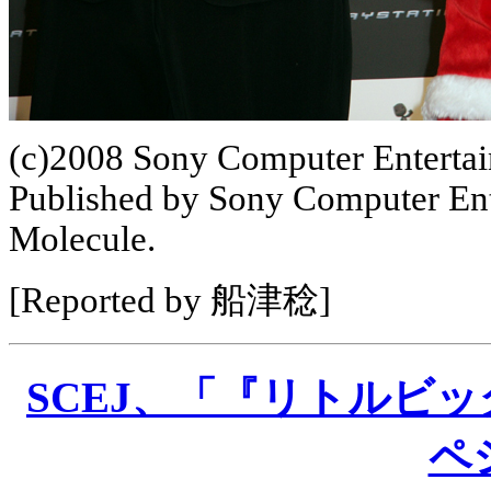
(c)2008 Sony Computer Entertai
Published by Sony Computer Ent
Molecule.
[Reported by 船津稔]
SCEJ、「『リトルビ
ペ