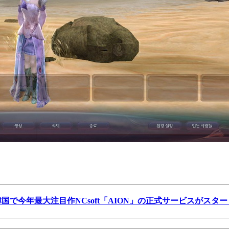
韓国で今年最大注目作NCsoft「AION」の正式サービスがスター