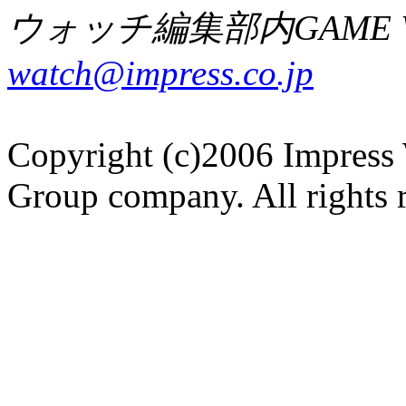
ウォッチ編集部内GAME W
watch@impress.co.jp
Copyright (c)2006 Impress 
Group company. All rights 