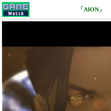
「AION」