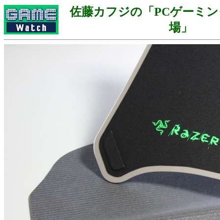
佐藤カフジの「PCゲーミ
場」