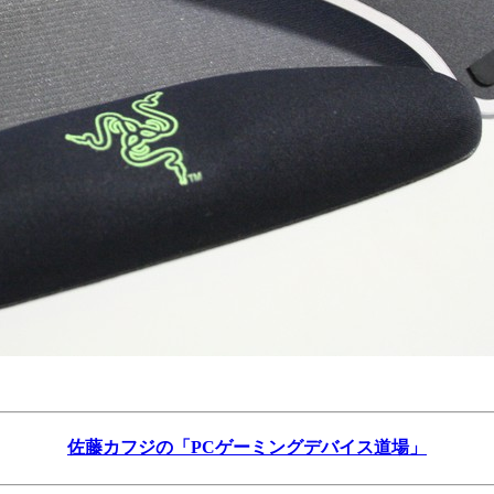
佐藤カフジの「PCゲーミングデバイス道場」