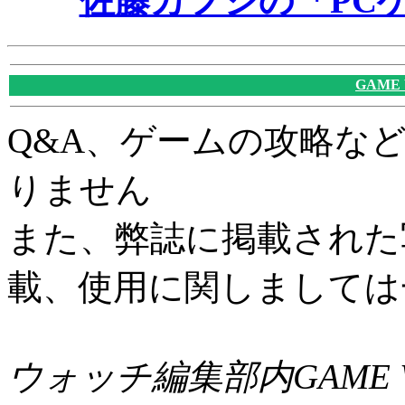
佐藤カフジの「PC
GAME
Q&A、ゲームの攻略な
りません
また、弊誌に掲載された
載、使用に関しましては
ウォッチ編集部内GAME W