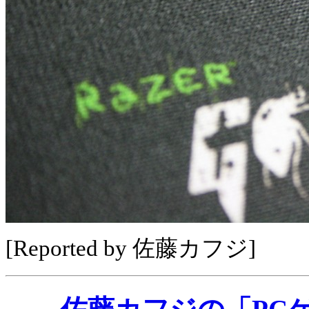
[Reported by 佐藤カフジ]