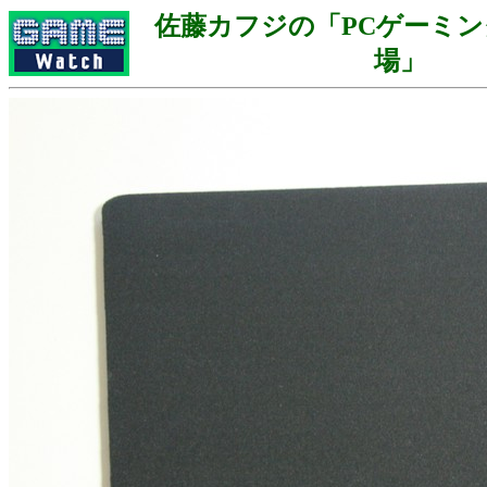
佐藤カフジの「PCゲーミ
場」