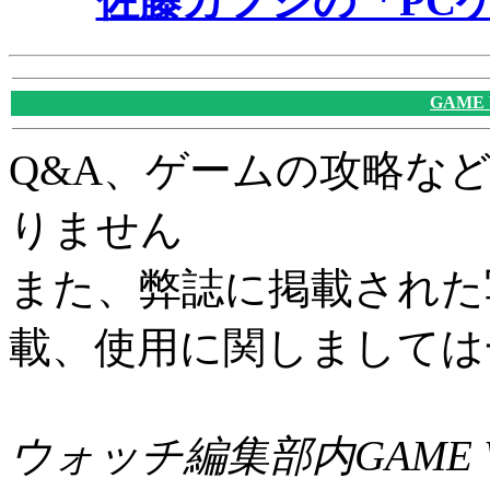
佐藤カフジの「PC
GAME
Q&A、ゲームの攻略な
りません
また、弊誌に掲載された
載、使用に関しましては
ウォッチ編集部内GAME W