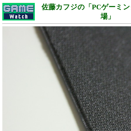
佐藤カフジの「PCゲーミ
場」