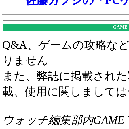
佐藤カフジの「PC
GAME
Q&A、ゲームの攻略な
りません
また、弊誌に掲載された
載、使用に関しましては
ウォッチ編集部内GAME W