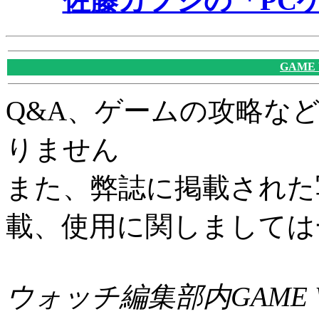
佐藤カフジの「PC
GAME
Q&A、ゲームの攻略な
りません
また、弊誌に掲載された
載、使用に関しましては
ウォッチ編集部内GAME W