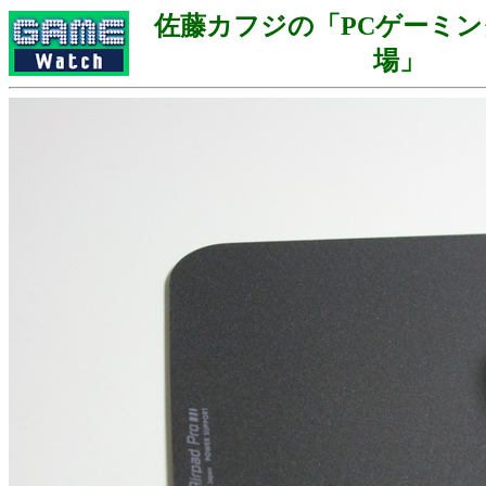
佐藤カフジの「PCゲーミ
場」