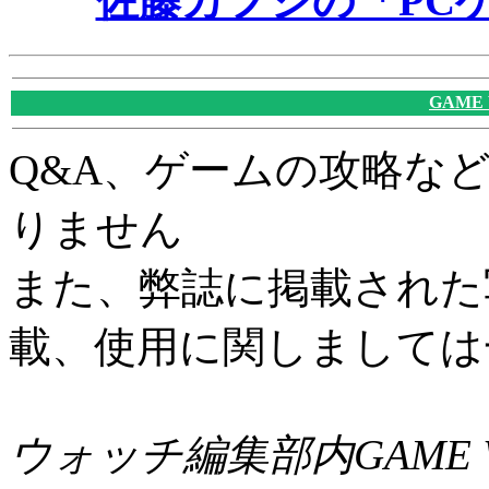
佐藤カフジの「PC
GAME
Q&A、ゲームの攻略な
りません
また、弊誌に掲載された
載、使用に関しましては
ウォッチ編集部内GAME W