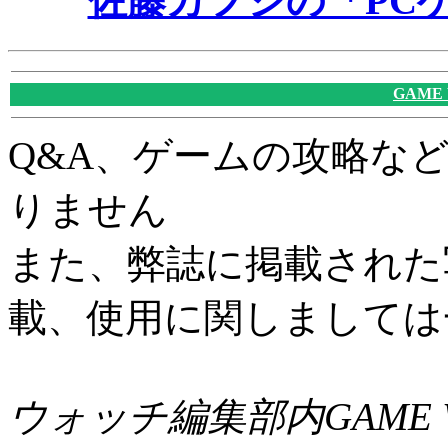
佐藤カフジの「PC
GAME
Q&A、ゲームの攻略な
りません
また、弊誌に掲載された
載、使用に関しましては
ウォッチ編集部内GAME W