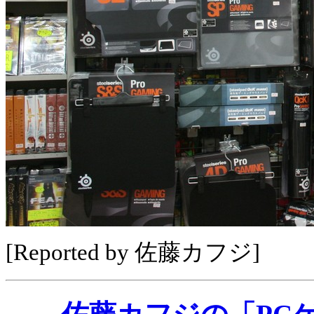
[Reported by 佐藤カフジ]