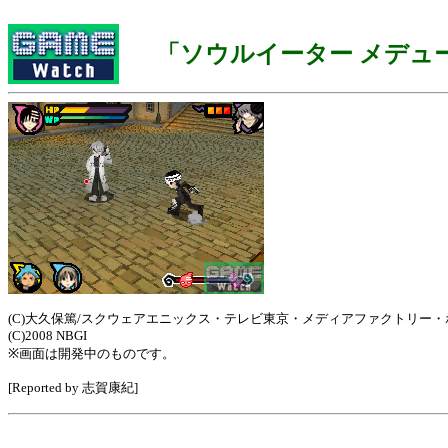
「ソウルイーター メデュ
(C)大久保篤/スクウェアエニックス・テレビ東京・メディアファクトリー・ボ
(C)2008 NBGI
※画面は開発中のものです。
[Reported by 志賀康紀]