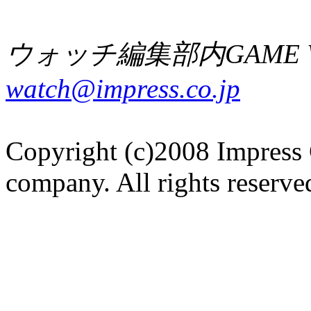
ウォッチ編集部内GAME W
watch@impress.co.jp
Copyright (c)2008 Impress 
company. All rights reserve