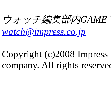
ウォッチ編集部内GAME W
watch@impress.co.jp
Copyright (c)2008 Impress 
company. All rights reserve