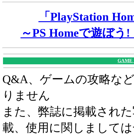
「PlayStatio
～PS Homeで遊ぼ
GAME
Q&A、ゲームの攻略な
りません
また、弊誌に掲載された
載、使用に関しましては