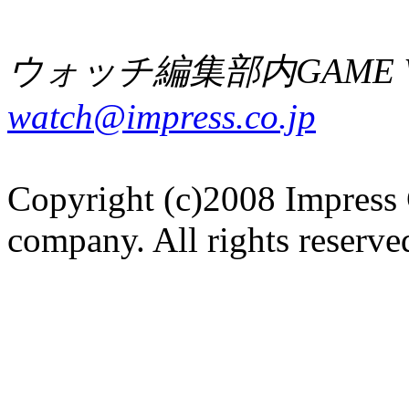
ウォッチ編集部内GAME W
watch@impress.co.jp
Copyright (c)2008 Impress 
company. All rights reserve