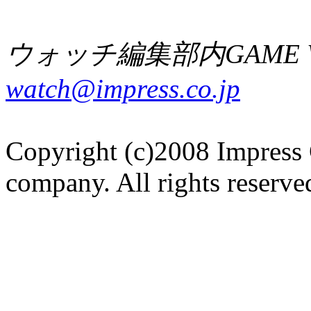
ウォッチ編集部内GAME W
watch@impress.co.jp
Copyright (c)2008 Impress 
company. All rights reserve