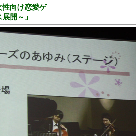
女性向け恋愛ゲ
ス展開～」