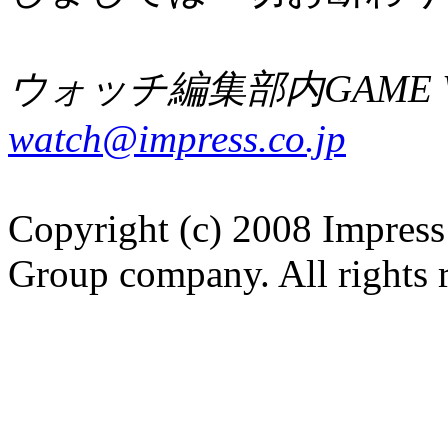
ウォッチ編集部内GAME W
watch@impress.co.jp
Copyright (c) 2008 Impress
Group company. All rights 