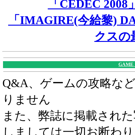
「CEDEC 20
「IMAGIRE(今給黎)
クスの
GAME
Q&A、ゲームの攻略な
りません
また、弊誌に掲載された
しましては一切お断わり