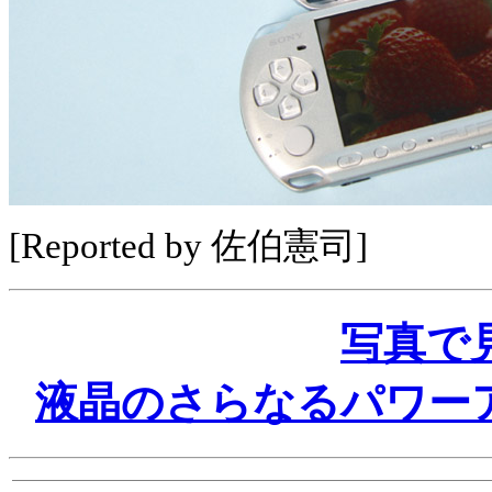
[Reported by 佐伯憲司]
写真で見
液晶のさらなるパワー