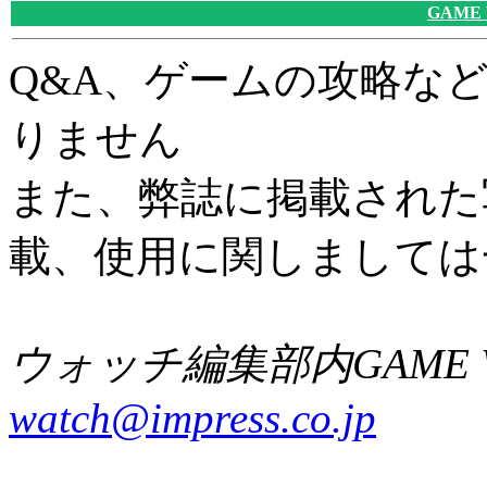
GAME
Q&A、ゲームの攻略な
りません
また、弊誌に掲載された
載、使用に関しましては
ウォッチ編集部内GAME W
watch@impress.co.jp