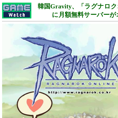
韓国Gravity、「ラグナ
に月額無料サーバーが