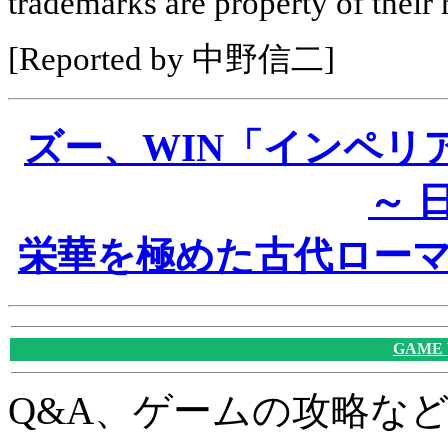
trademarks are property of their
[Reported by 中野信二]
ズー、WIN「インペリ
～ 
栄華を極めた古代ローマ
GAME
Q&A、ゲームの攻略な