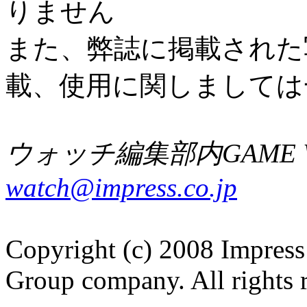
りません
また、弊誌に掲載された
載、使用に関しましては
ウォッチ編集部内GAME W
watch@impress.co.jp
Copyright (c) 2008 Impress
Group company. All rights 