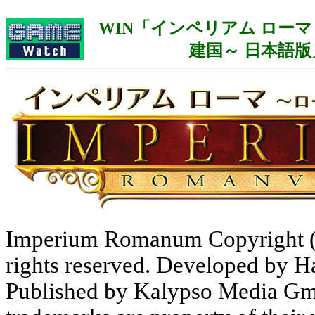
WIN「インペリアム ローマ
建国～ 日本語版
Imperium Romanum Copyright (
rights reserved. Developed by
Published by Kalypso Media Gmb