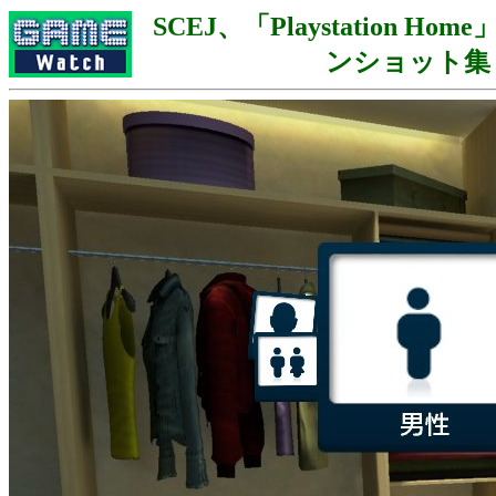
SCEJ、「Playstation H
ンショット集