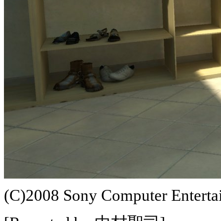
(C)2008 Sony Computer Enterta