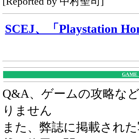
[Reported by 中村聖司]
SCEJ、「Playstati
GAME
Q&A、ゲームの攻略な
りません
また、弊誌に掲載された