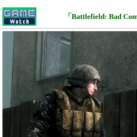
「Battlefield: Bad C