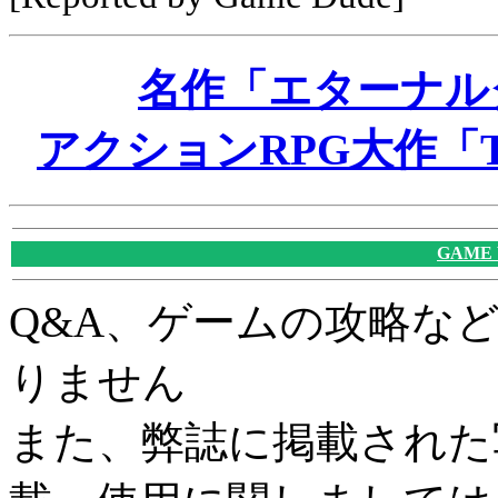
名作「エターナル
アクションRPG大作「T
GAME
Q&A、ゲームの攻略な
りません
また、弊誌に掲載された