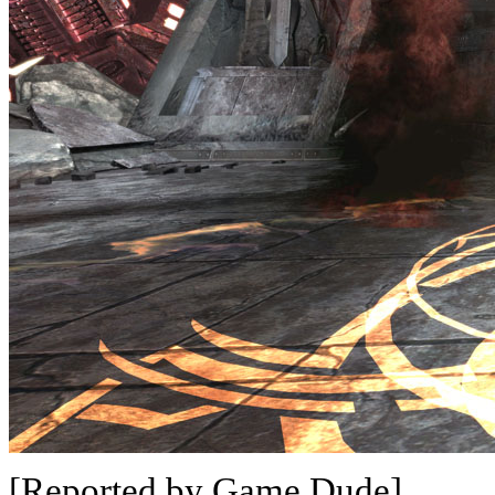
[Reported by Game Dude]