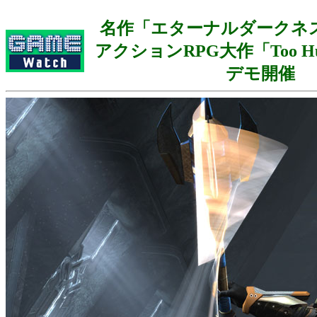
名作「エターナルダークネ
アクションRPG大作「Too H
デモ開催