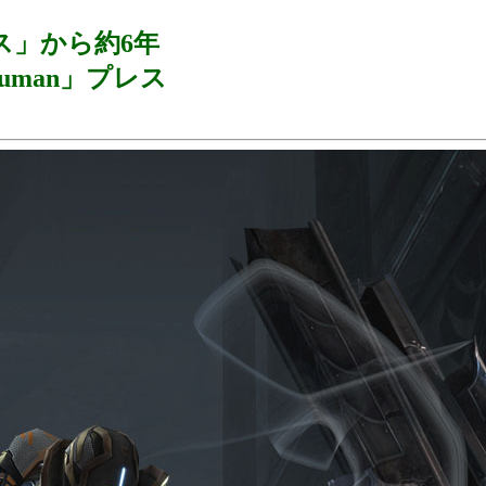
ス」から約6年
uman」プレス