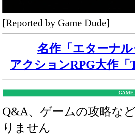
[Reported by Game Dude]
名作「エターナル
アクションRPG大作「T
GAME
Q&A、ゲームの攻略な
りません