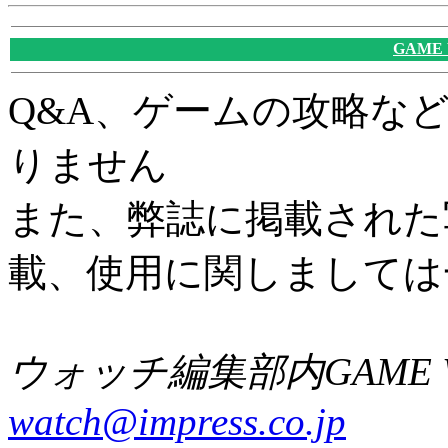
GAME
Q&A、ゲームの攻略な
りません
また、弊誌に掲載された
載、使用に関しましては
ウォッチ編集部内GAME W
watch@impress.co.jp