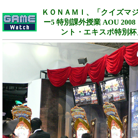
ＫＯＮＡＭＩ、「クイズマ
ー5 特別課外授業 AOU 20
ント・エキスポ特別杯