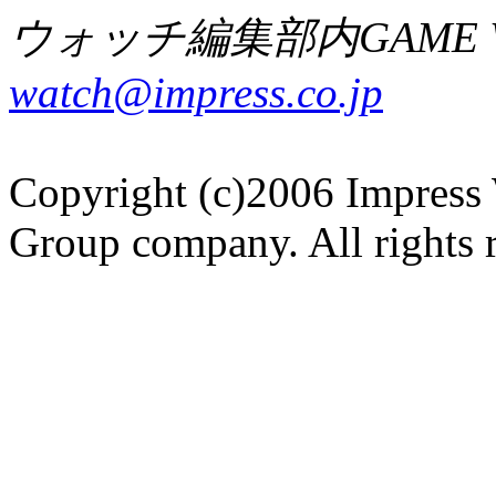
ウォッチ編集部内GAME W
watch@impress.co.jp
Copyright (c)2006 Impress 
Group company. All rights 