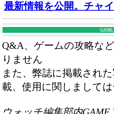
最新情報を公開。チャ
GAME
Q&A、ゲームの攻略な
りません
また、弊誌に掲載された
載、使用に関しましては
ウォッチ編集部内GAME W