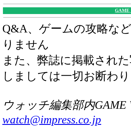
GAME
Q&A、ゲームの攻略な
りません
また、弊誌に掲載された
しましては一切お断わり
ウォッチ編集部内GAME W
watch@impress.co.jp