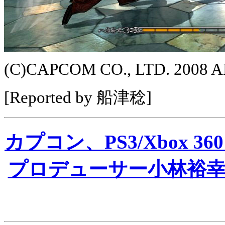
(C)CAPCOM CO., LTD. 2008 
[Reported by 船津稔]
カプコン、PS3/Xbox 3
プロデューサー小林裕