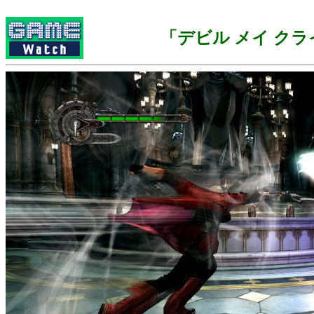
「デビル メイ クライ