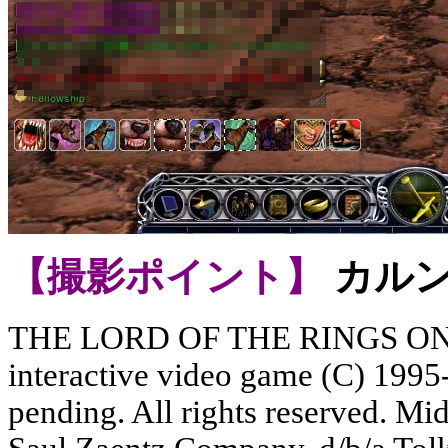
【撮影ポイント】
カル
THE LORD OF THE RINGS 
interactive video game (C) 1995-
pending. All rights reserved. M