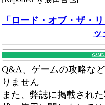
「ロード・オブ・ザ・リ
ッ
GAME
Q&A、ゲームの攻略な
りません
また、弊誌に掲載された