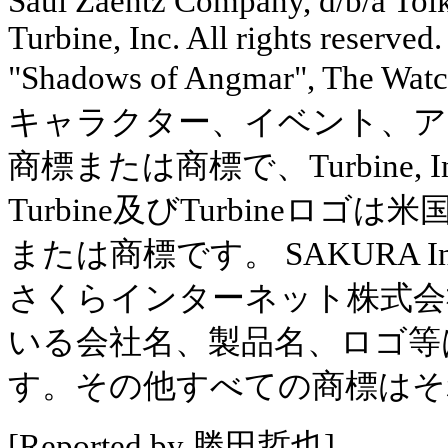
Saul Zaentz Company, d/b/a Tolk
Turbine, Inc. All rights reserved
"Shadows of Angmar", The Watc
キャラクター、イベント、ア
商標または商標で、Turbine,
Turbine及びTurbine
または商標です。 SAKURA Inte
さくらインターネット株式会
いる会社名、製品名、ロゴ等
す。その他すべての商標はそ
[Reported by 勝田哲也]