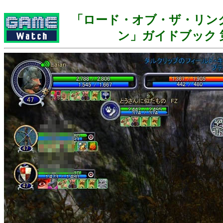
「ロード・オブ・ザ・リン
ン」ガイドブック 