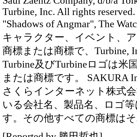
Saul Zaentz Company, d/b/a Tolk
Turbine, Inc. All rights reserved
"Shadows of Angmar", The Watc
キャラクター、イベント、ア
商標または商標で、Turbine,
Turbine及びTurbine
または商標です。 SAKURA Inte
さくらインターネット株式会
いる会社名、製品名、ロゴ等
す。その他すべての商標はそ
[Reported by 勝田哲也]