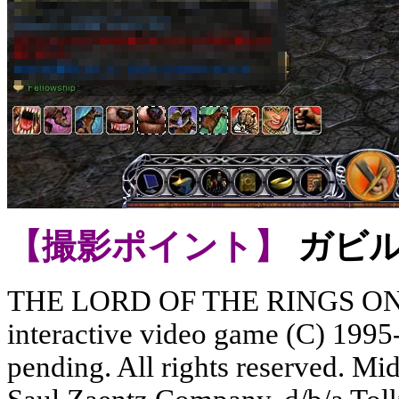
【撮影ポイント】
ガビ
THE LORD OF THE RINGS 
interactive video game (C) 1995-
pending. All rights reserved. M