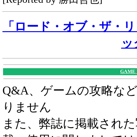
「ロード・オブ・ザ・リ
ッ
GAME
Q&A、ゲームの攻略な
りません
また、弊誌に掲載された