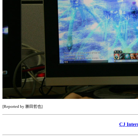
[Reported by 勝田哲也]
CJ In