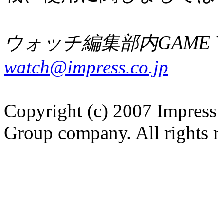
ウォッチ編集部内GAME W
watch@impress.co.jp
Copyright (c) 2007 Impress
Group company. All rights 