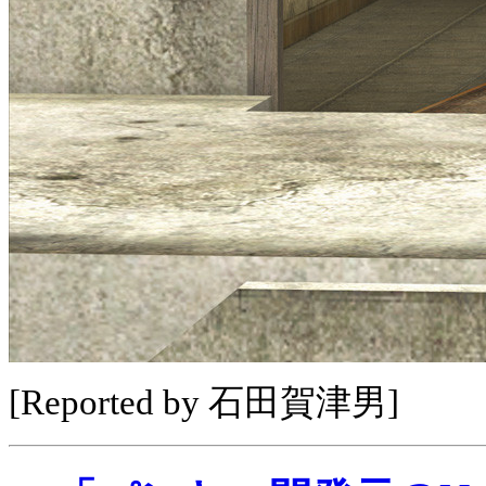
[Reported by 石田賀津男]