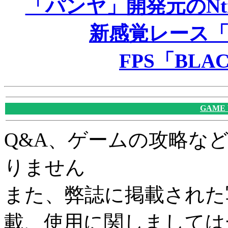
「パンヤ」開発元のNt
新感覚レース「Pro
FPS「BLA
GAME
Q&A、ゲームの攻略な
りません
また、弊誌に掲載された
載、使用に関しましては