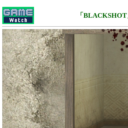
「BLACKSHO