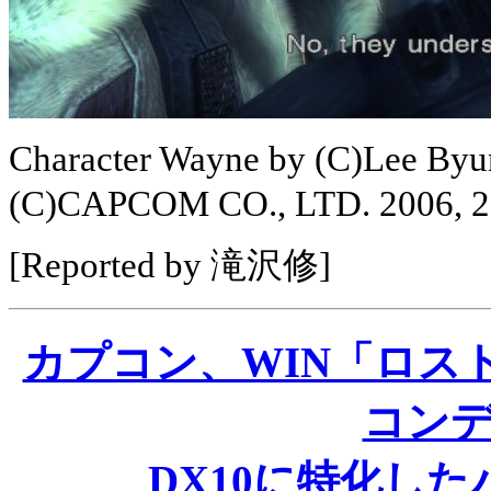
Character Wayne by (C)Lee By
(C)CAPCOM CO., LTD. 2006,
[Reported by 滝沢修]
カプコン、WIN「ロス
コン
DX10に特化した