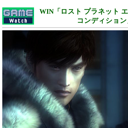
WIN「ロスト プラネット 
コンディション