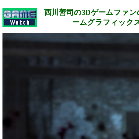
西川善司の3Dゲームファン
ームグラフィック