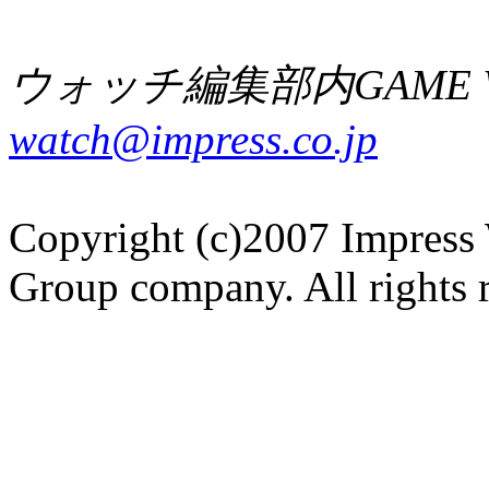
ウォッチ編集部内GAME W
watch@impress.co.jp
Copyright (c)2007 Impress 
Group company. All rights 