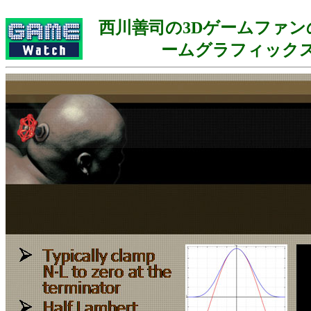
西川善司の3Dゲームファン
ームグラフィック