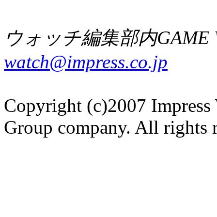
ウォッチ編集部内GAME W
watch@impress.co.jp
Copyright (c)2007 Impress 
Group company. All rights 