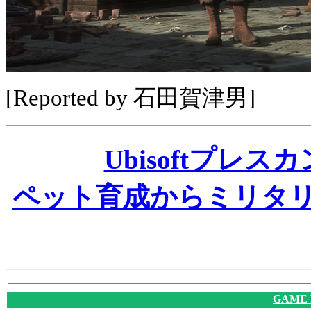
[Reported by 石田賀津男]
Ubisoftプレ
ペット育成からミリタリ
GAME