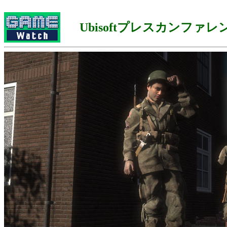
Ubisoftプレスカンファ