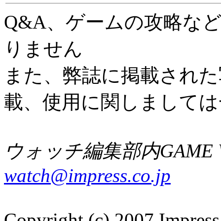
Q&A、ゲームの攻略な
りません
また、弊誌に掲載された
載、使用に関しましては
ウォッチ編集部内GAME W
watch@impress.co.jp
Copyright (c) 2007 Impress