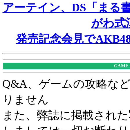
アーテイン、DS「まる
がわ式
発売記念会見でAKB
GAME
Q&A、ゲームの攻略な
りません
また、弊誌に掲載された