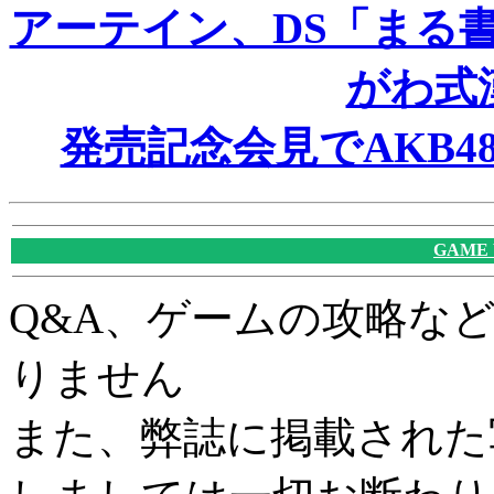
アーテイン、DS「まる
がわ式
発売記念会見でAKB
GAME
Q&A、ゲームの攻略な
りません
また、弊誌に掲載された