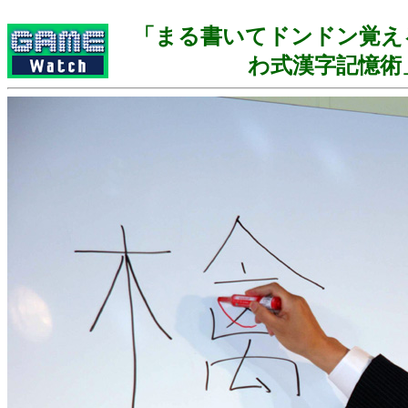
「まる書いてドンドン覚え
わ式漢字記憶術