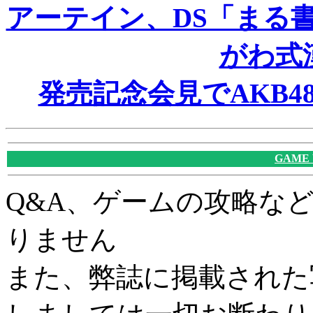
アーテイン、DS「まる
がわ式
発売記念会見でAKB
GAME
Q&A、ゲームの攻略な
りません
また、弊誌に掲載された