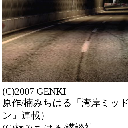
(C)2007 GENKI
原作/楠みちはる「湾岸ミッ
ン』連載）