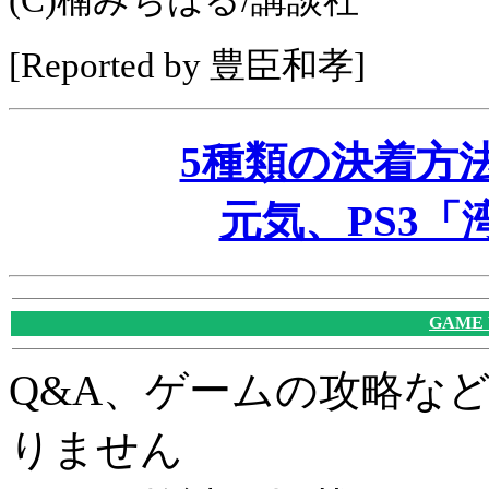
(C)楠みちはる/講談社
[Reported by 豊臣和孝]
5種類の決着方
元気、PS3
GAME
Q&A、ゲームの攻略な
りません