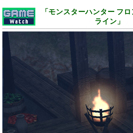
「モンスターハンター フロ
ライン」