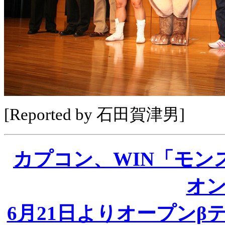
[Reported by 石田賀津男]
カプコン、WIN「モン
オ
6月21日よりオープンβ