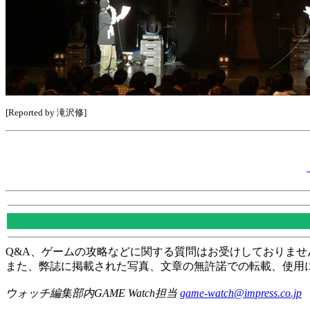
[Reported by 滝沢修]
Q&A、ゲームの攻略などに関する質問はお受けしておりませ
また、弊誌に掲載された写真、文章の無許諾での転載、使用
ウォッチ編集部内GAME Watch担当
game-watch@impress.co.jp