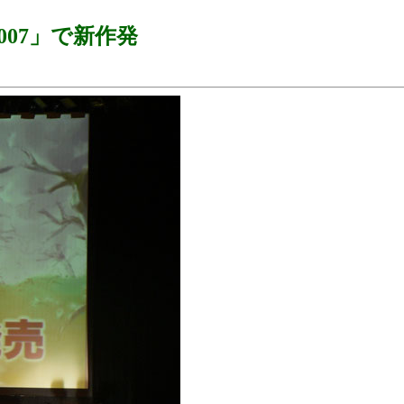
07」で新作発