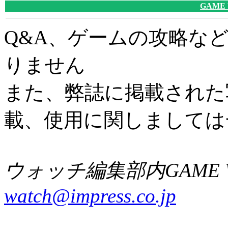
GAME
Q&A、ゲームの攻略な
りません
また、弊誌に掲載された
載、使用に関しましては
ウォッチ編集部内GAME W
watch@impress.co.jp