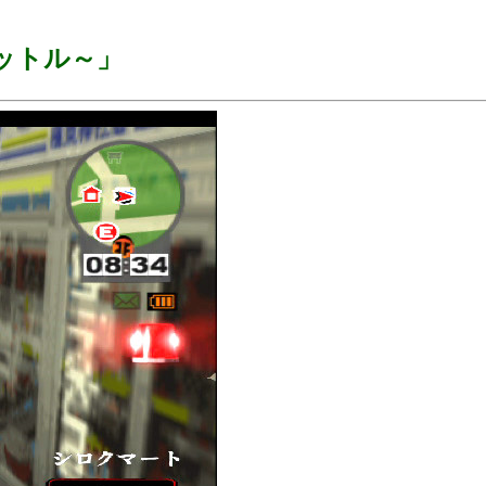
ットル～」