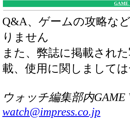
GAME
Q&A、ゲームの攻略な
りません
また、弊誌に掲載された
載、使用に関しましては
ウォッチ編集部内GAME W
watch@impress.co.jp