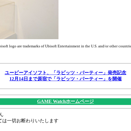
soft logo are trademarks of Ubisoft Entertainment in the U.S. and/or other countrie
ユービーアイソフト、「ラビッツ・パーティー」発売記念
12月14日まで原宿で「ラビッツ・パーティー」を開催
GAME Watchホームページ
ん
ては一切お断わりいたします