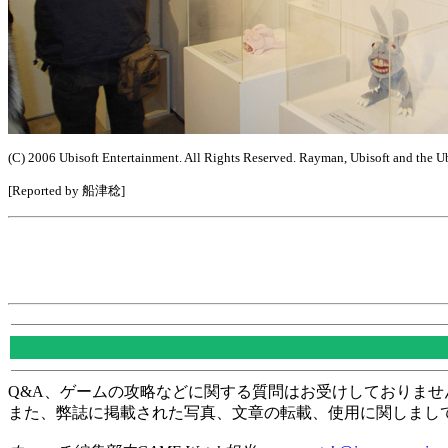
(C) 2006 Ubisoft Entertainment. All Rights Reserved. Rayman, Ubisoft and the Ubi
[Reported by 船津稔]
Q&A、ゲームの攻略などに関する質問はお受けしておりませ
また、弊誌に掲載された写真、文章の転載、使用に関しまし